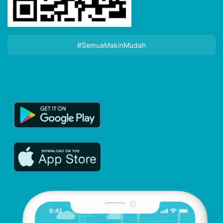
#SemuaMakinMudah