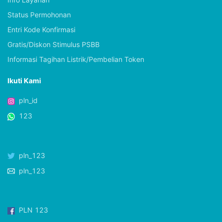
Status Permohonan
Entri Kode Konfirmasi
Gratis/Diskon Stimulus PSBB
Informasi Tagihan Listrik/Pembelian Token
Ikuti Kami
pln_id
123
pln_123
pln_123
PLN 123