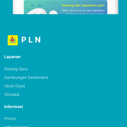
P L N
Layanan
Pasang Baru
Sambungan Sementara
Ubah Daya
Simulasi
Informasi
Promo
Info Layanan