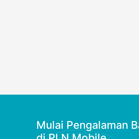
Mulai Pengalaman B
di PLN Mobile