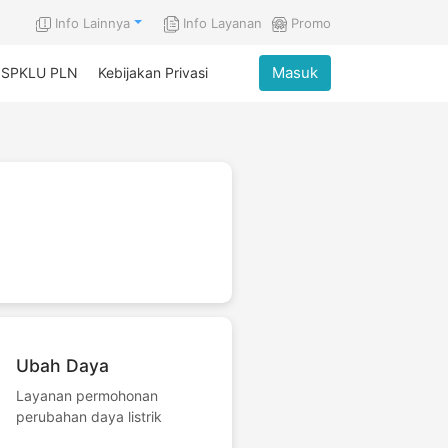
Info Lainnya
Info Layanan
Promo
Masuk
p SPKLU PLN
Kebijakan Privasi
Ubah Daya
Layanan permohonan
perubahan daya listrik