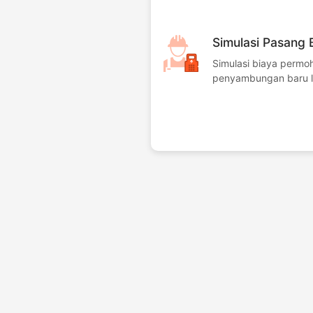
Simulasi Pasang 
Simulasi biaya permo
penyambungan baru li