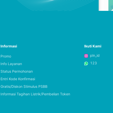
Informasi
Ikuti Kami
pln_id
Promo
123
Info Layanan
Status Permohonan
Entri Kode Konfirmasi
Gratis/Diskon Stimulus PSBB
Informasi Tagihan Listrik/Pembelian Token