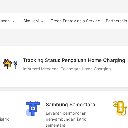
honan
Simulasi
Green Energy as a Service
Partnershi
Tracking Status Pengajuan Home Charging
Informasi Mengenai Pelanggan Home Charging
Sambung Sementara
Layanan permohonan
strik
penyambungan listrik
sementara