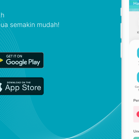
ah
mua semakin mudah!