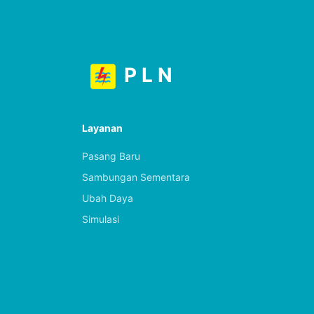
P L N
Layanan
Pasang Baru
Sambungan Sementara
Ubah Daya
Simulasi