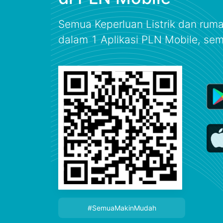
Semua Keperluan Listrik dan rum
dalam 1 Aplikasi PLN Mobile, se
#SemuaMakinMudah