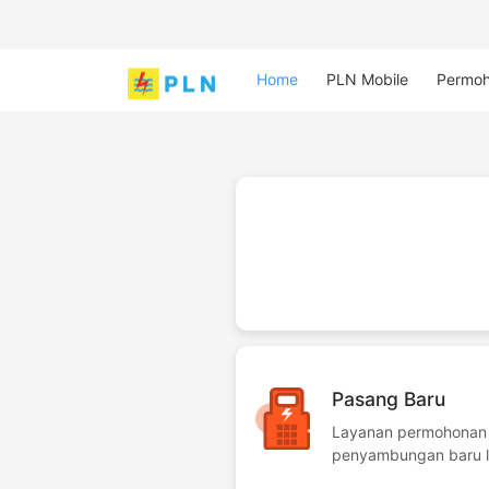
Home
PLN Mobile
Permo
Pasang Baru
Layanan permohonan
penyambungan baru li